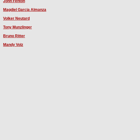
John Fenton
Magdiel Garcia Almanza
Volker Neutard
Tony Munzlinger
Bruno Ritter
Mandy Volz