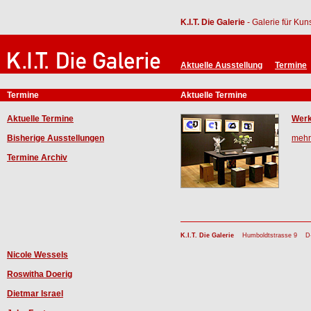
K.I.T. Die Galerie
- Galerie für Ku
Aktuelle Ausstellung
Termine
Termine
Aktuelle Termine
Aktuelle Termine
Werk
Bisherige Ausstellungen
mehr.
Termine Archiv
K.I.T. Die Galerie
Humboldtstrasse 9 D-6
Nicole Wessels
Roswitha Doerig
Dietmar Israel