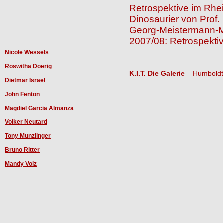
Retrospektive im Rhe
Dinosaurier von Prof.
Georg-Meistermann-Mu
2007/08: Retrospektive
Nicole Wessels
Roswitha Doerig
K.I.T. Die Galerie
Humboldts
Dietmar Israel
John Fenton
Magdiel Garcia Almanza
Volker Neutard
Tony Munzlinger
Bruno Ritter
Mandy Volz